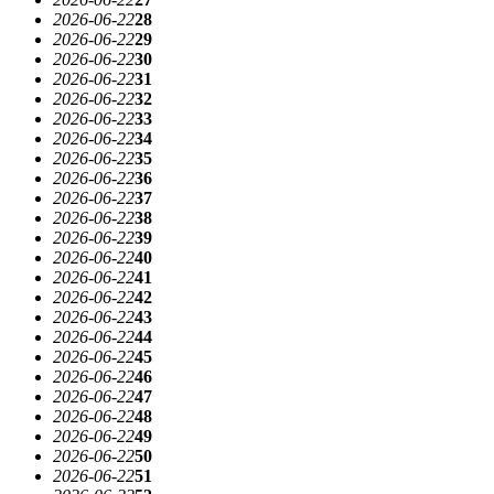
2026-06-22
28
2026-06-22
29
2026-06-22
30
2026-06-22
31
2026-06-22
32
2026-06-22
33
2026-06-22
34
2026-06-22
35
2026-06-22
36
2026-06-22
37
2026-06-22
38
2026-06-22
39
2026-06-22
40
2026-06-22
41
2026-06-22
42
2026-06-22
43
2026-06-22
44
2026-06-22
45
2026-06-22
46
2026-06-22
47
2026-06-22
48
2026-06-22
49
2026-06-22
50
2026-06-22
51