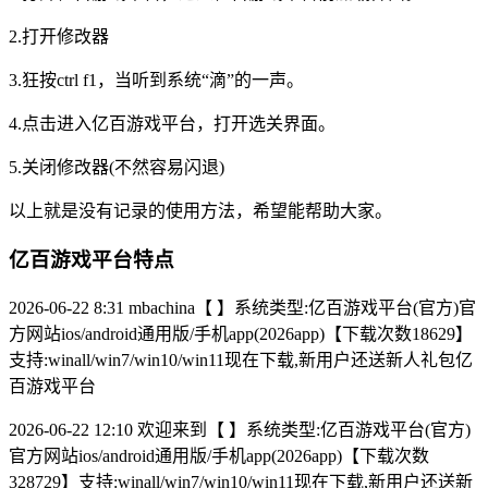
2.打开修改器
3.狂按ctrl f1，当听到系统“滴”的一声。
4.点击进入亿百游戏平台，打开选关界面。
5.关闭修改器(不然容易闪退)
以上就是没有记录的使用方法，希望能帮助大家。
亿百游戏平台特点
2026-06-22 8:31 mbachina【 】系统类型:亿百游戏平台(官方)官
方网站ios/android通用版/手机app(2026app)【下载次数18629】
支持:winall/win7/win10/win11现在下载,新用户还送新人礼包亿
百游戏平台
2026-06-22 12:10 欢迎来到【 】系统类型:亿百游戏平台(官方)
官方网站ios/android通用版/手机app(2026app)【下载次数
328729】支持:winall/win7/win10/win11现在下载,新用户还送新