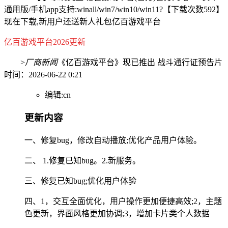
通用版/手机app支持:winall/win7/win10/win11?【下载次数592】
现在下载,新用户还送新人礼包亿百游戏平台
亿百游戏平台2026更新
>
厂商新闻
《亿百游戏平台》现已推出 战斗通行证预告片
时间：2026-06-22 0:21
编辑:cn
更新内容
一、修复bug，修改自动播放;优化产品用户体验。
二、 1.修复已知bug。2.新服务。
三、修复已知bug;优化用户体验
四、1，交互全面优化，用户操作更加便捷高效;2，主题
色更新，界面风格更加协调;3，增加卡片类个人数据