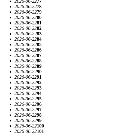
2026-06-22
77
2026-06-22
78
2026-06-22
79
2026-06-22
80
2026-06-22
81
2026-06-22
82
2026-06-22
83
2026-06-22
84
2026-06-22
85
2026-06-22
86
2026-06-22
87
2026-06-22
88
2026-06-22
89
2026-06-22
90
2026-06-22
91
2026-06-22
92
2026-06-22
93
2026-06-22
94
2026-06-22
95
2026-06-22
96
2026-06-22
97
2026-06-22
98
2026-06-22
99
2026-06-22
100
2026-06-22
101