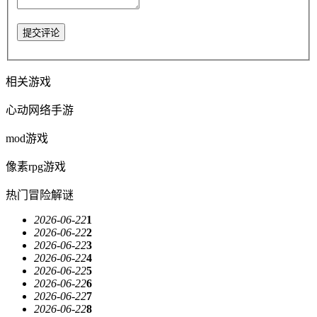
提交评论
相关游戏
心动网络手游
mod游戏
像素rpg游戏
热门冒险解谜
2026-06-22
1
2026-06-22
2
2026-06-22
3
2026-06-22
4
2026-06-22
5
2026-06-22
6
2026-06-22
7
2026-06-22
8