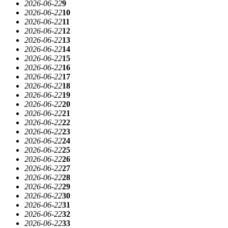
2026-06-22
9
2026-06-22
10
2026-06-22
11
2026-06-22
12
2026-06-22
13
2026-06-22
14
2026-06-22
15
2026-06-22
16
2026-06-22
17
2026-06-22
18
2026-06-22
19
2026-06-22
20
2026-06-22
21
2026-06-22
22
2026-06-22
23
2026-06-22
24
2026-06-22
25
2026-06-22
26
2026-06-22
27
2026-06-22
28
2026-06-22
29
2026-06-22
30
2026-06-22
31
2026-06-22
32
2026-06-22
33