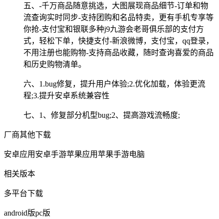
五、-千万商品随意挑选，大图展现商品细节-订单和物
流查询实时同步-支持团购和名品特卖，更有手机专享等
你抢-支付宝和银联多种j9九游会老哥俱乐部的支付方
式，轻松下单，快捷支付-新浪微博，支付宝，qq登录，
不用注册也能购物-支持商品收藏，随时查询喜爱的商品
和历史购物清单。
六、1.bug修复，提升用户体验;2.优化加载，体验更流
程;3.提升安卓系统兼容性
七、1、修复部分机型bug;2、提高游戏流畅度;
厂商其他下载
安卓应用
安卓手游
苹果应用
苹果手游
电脑
相关版本
多平台下载
android版
pc版