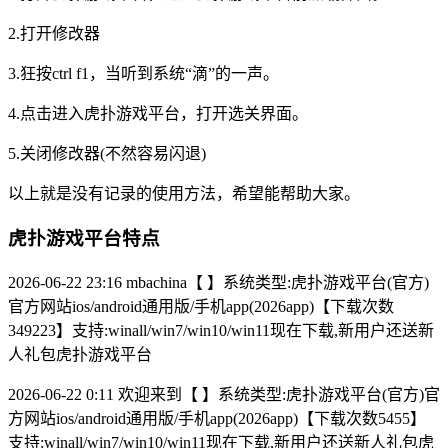
2.打开修改器
3.狂按ctrl f1，当听到系统“滴”的一声。
4.点击进入虎扑游戏平台，打开选关界面。
5.关闭修改器(不然容易闪退)
以上就是没有记录的使用方法，希望能帮助大家。
虎扑游戏平台特点
2026-06-22 23:16 mbachina【 】系统类型:虎扑游戏平台(官方)
官方网站ios/android通用版/手机app(2026app)【下载次数
349223】支持:winall/win7/win10/win11现在下载,新用户还送新
人礼包虎扑游戏平台
2026-06-22 0:11 欢迎来到【 】系统类型:虎扑游戏平台(官方)官
方网站ios/android通用版/手机app(2026app)【下载次数5455】
支持:winall/win7/win10/win11现在下载,新用户还送新人礼包虎