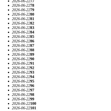
2026-06-22
77
2026-06-22
78
2026-06-22
79
2026-06-22
80
2026-06-22
81
2026-06-22
82
2026-06-22
83
2026-06-22
84
2026-06-22
85
2026-06-22
86
2026-06-22
87
2026-06-22
88
2026-06-22
89
2026-06-22
90
2026-06-22
91
2026-06-22
92
2026-06-22
93
2026-06-22
94
2026-06-22
95
2026-06-22
96
2026-06-22
97
2026-06-22
98
2026-06-22
99
2026-06-22
100
2026-06-22
101