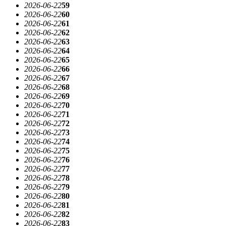
2026-06-22
59
2026-06-22
60
2026-06-22
61
2026-06-22
62
2026-06-22
63
2026-06-22
64
2026-06-22
65
2026-06-22
66
2026-06-22
67
2026-06-22
68
2026-06-22
69
2026-06-22
70
2026-06-22
71
2026-06-22
72
2026-06-22
73
2026-06-22
74
2026-06-22
75
2026-06-22
76
2026-06-22
77
2026-06-22
78
2026-06-22
79
2026-06-22
80
2026-06-22
81
2026-06-22
82
2026-06-22
83