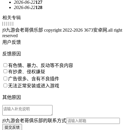
2026-06-22
127
2026-06-22
128
相关专辑
| | | | | |
j9九游会老哥俱乐部 copyright 2022-2026 3673安卓网.all right
reserved
用户反馈
反馈原因
有色情、暴力、反动等不良内容
有抄袭、侵权嫌疑
广告很多、含有不良插件
无法正常安装或进入游戏
其他原因
j9九游会老哥俱乐部的联系方式