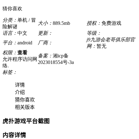
猜你喜欢
分类：
单机 / 冒
大小：
889.5mb
授权：
免费游戏
险解谜
语言：
中文
更新：
等级：
j9九游会老哥俱乐部官
平台：
android
厂商：
网：
暂无
权限：
查看
备案：
湘icp备
允许程序访问网
2023018554号-3a
络.
标签：
详情
介绍
猜你喜欢
相关版本
虎扑游戏平台截图
内容详情