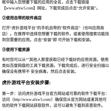
框中输入您想要下载的应用的全名，点击下载链接
【www.afxw5.com】网址，下载完成后点击“允许安装”。
②使用自带的软件商店
打开“虎扑游戏平台”的手机自带的“软件商店”（也叫应用商
店）。在推荐中选择您想要下载的软件，或者使用搜索功能找
到您需要的应用。点击“安装”即 可开始下载和安装。
③使用下载资源
有时您可以从“”其他人那里获取已经下载好的应用资源。使用
类似百度网盘的工具下载资源。下载完成后，进行安全扫描以
确保没有携带不 安全病毒，然后点击安装。
虎扑游戏平台安装步骤:
第一步：访问虎扑游戏平台官方网站或可靠的软件下载平台：
访问（http://www.afxw5.com/）确保您从官方网站或者其他可
信的软件下载网站获取软件，这可以避免下载到恶意软件。