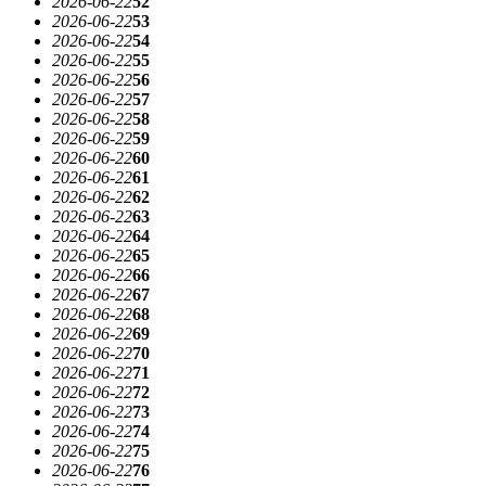
2026-06-22
52
2026-06-22
53
2026-06-22
54
2026-06-22
55
2026-06-22
56
2026-06-22
57
2026-06-22
58
2026-06-22
59
2026-06-22
60
2026-06-22
61
2026-06-22
62
2026-06-22
63
2026-06-22
64
2026-06-22
65
2026-06-22
66
2026-06-22
67
2026-06-22
68
2026-06-22
69
2026-06-22
70
2026-06-22
71
2026-06-22
72
2026-06-22
73
2026-06-22
74
2026-06-22
75
2026-06-22
76