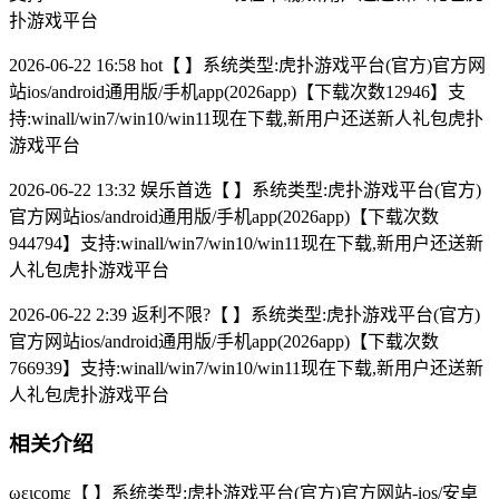
扑游戏平台
2026-06-22 16:58 hot【 】系统类型:虎扑游戏平台(官方)官方网
站ios/android通用版/手机app(2026app)【下载次数12946】支
持:winall/win7/win10/win11现在下载,新用户还送新人礼包虎扑
游戏平台
2026-06-22 13:32 娱乐首选【 】系统类型:虎扑游戏平台(官方)
官方网站ios/android通用版/手机app(2026app)【下载次数
944794】支持:winall/win7/win10/win11现在下载,新用户还送新
人礼包虎扑游戏平台
2026-06-22 2:39 返利不限?【 】系统类型:虎扑游戏平台(官方)
官方网站ios/android通用版/手机app(2026app)【下载次数
766939】支持:winall/win7/win10/win11现在下载,新用户还送新
人礼包虎扑游戏平台
相关介绍
ωειcοmε【 】系统类型:虎扑游戏平台(官方)官方网站-ios/安卓