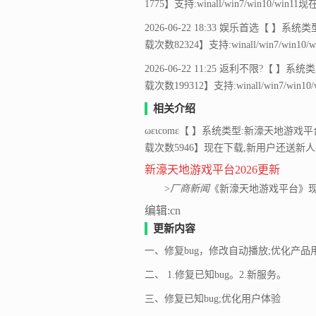
1775】支持:winall/win7/win1
2026-06-22 18:33 娱乐首选【 】系统
载次数82324】支持:winall/win7/
2026-06-22 11:25 返利不限?【 】系
载次数199312】支持:winall/win7
相关介绍
ωειcοmε【 】系统类型:新濠天地游戏平台(官方
载次数5946】现在下载,新用户还送新
新濠天地游戏平台2026更新
>
厂商新闻
《新濠天地游戏平台》现已推出
编辑:cn
更新内容
一、修复bug，修改自动播放;优化产品
二、 1.修复已知bug。2.新服务。
三、修复已知bug;优化用户体验