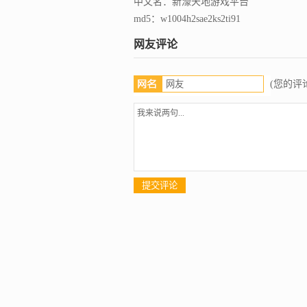
中文名：新濠天地游戏平台
md5：w1004h2sae2ks2ti91
网友评论
(您的评论
提交评论