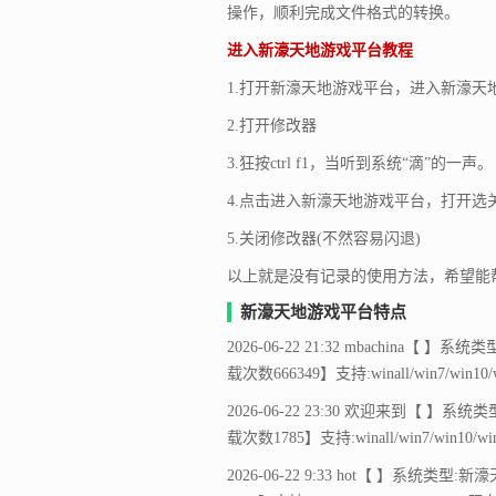
操作，顺利完成文件格式的转换。
进入新濠天地游戏平台教程
1.打开新濠天地游戏平台，进入新濠天
2.打开修改器
3.狂按ctrl f1，当听到系统“滴”的一声。
4.点击进入新濠天地游戏平台，打开选
5.关闭修改器(不然容易闪退)
以上就是没有记录的使用方法，希望能
新濠天地游戏平台特点
2026-06-22 21:32 mbachina【 
载次数666349】支持:winall/win7
2026-06-22 23:30 欢迎来到【 】系统
载次数1785】支持:winall/win7/w
2026-06-22 9:33 hot【 】系统类型