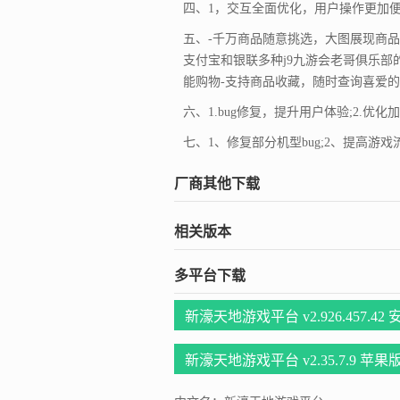
四、1，交互全面优化，用户操作更加便
五、-千万商品随意挑选，大图展现商品
支付宝和银联多种j9九游会老哥俱乐部
能购物-支持商品收藏，随时查询喜爱
六、1.bug修复，提升用户体验;2.优
七、1、修复部分机型bug;2、提高游戏
厂商其他下载
相关版本
多平台下载
新濠天地游戏平台 v2.926.457.42
新濠天地游戏平台 v2.35.7.9 苹果