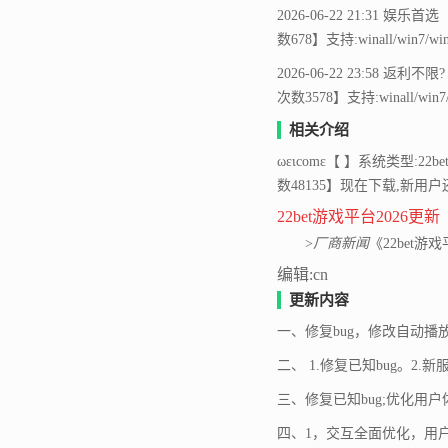
2026-06-22 21:31 娱乐
数678】支持:winall/win
2026-06-22 23:58 返利
次数3578】支持:winall/w
相关介绍
ωειcοmε【 】系统类型:22be
数48135】现在下载,新用户
22bet游戏平台2026更新
>
厂商新闻
《22bet游
编辑:cn
更新内容
一、修复bug，修改自动播
二、 1.修复已知bug。2.新
三、修复已知bug;优化用户
四、1，交互全面优化，用