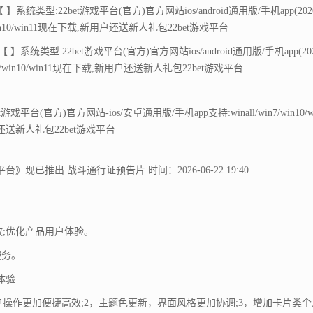
首选【 】系统类型:22bet游戏平台(官方)官方网站ios/android通用版/手机app(20
7/win10/win11现在下载,新用户还送新人礼包22bet游戏平台
不限?【 】系统类型:22bet游戏平台(官方)官方网站ios/android通用版/手机app(20
in7/win10/win11现在下载,新用户还送新人礼包22bet游戏平台
t游戏平台(官方)官方网站-ios/安卓通用版/手机app支持:winall/win7/win10/
还送新人礼包22bet游戏平台
戏平台》现已推出 战斗通行证预告片 时间：2026-06-22 19:40
放;优化产品用户体验。
服务。
体验
户操作更加便捷高效;2，主题色更新，界面风格更加协调;3，增加卡片类