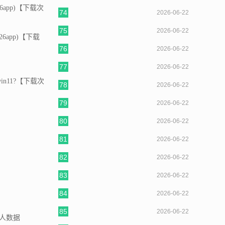
26app)【下载次
74
2026-06-22
75
2026-06-22
26app)【下载
76
2026-06-22
77
2026-06-22
win11?【下载次
78
2026-06-22
79
2026-06-22
80
2026-06-22
81
2026-06-22
82
2026-06-22
83
2026-06-22
84
2026-06-22
85
2026-06-22
个人数据