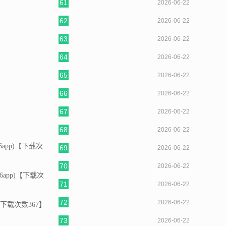
61
2026-06-22
62
2026-06-22
63
2026-06-22
64
2026-06-22
65
2026-06-22
66
2026-06-22
67
2026-06-22
68
2026-06-22
026app)【下载次
69
2026-06-22
70
2026-06-22
26app)【下载次
71
2026-06-22
72
2026-06-22
p)【下载次数367】
73
2026-06-22