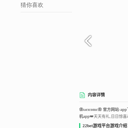
猜你喜欢
内容详情
🦋ωειcοmε🦋 官方网站-ap
机app
👑天天有礼,日日惊喜
22bet游戏平台游戏介绍