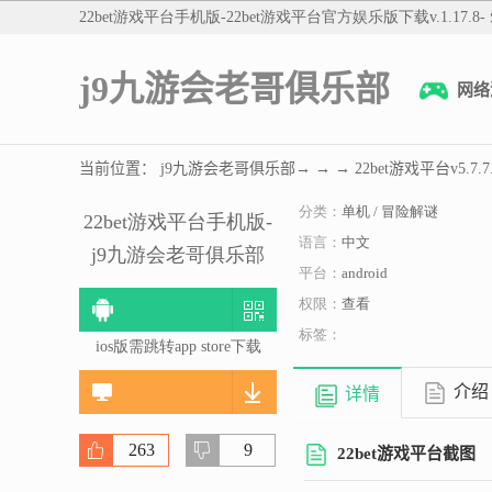
22bet游戏平台手机版-22bet游戏平台官方娱乐版下载v.1.17.
j9九游会老哥俱乐部
网络
当前位置：
j9九游会老哥俱乐部
→ → → 22bet游戏平台v5.7.
分类：
单机 / 冒险解谜
22bet游戏平台手机版-
语言：
中文
j9九游会老哥俱乐部
平台：
android
权限：
查看
标签：
ios版需跳转app store下载
介绍
详情
263
9
22bet游戏平台截图