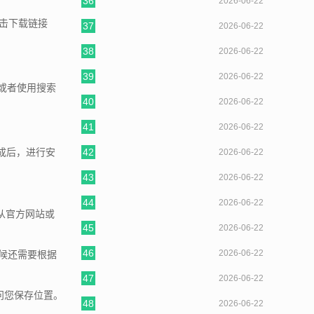
36
2026-06-22
点击下载链接
37
2026-06-22
38
2026-06-22
39
2026-06-22
，或者使用搜索
40
2026-06-22
41
2026-06-22
42
2026-06-22
成后，进行安
43
2026-06-22
44
2026-06-22
保您从官方网站或
45
2026-06-22
46
2026-06-22
候还需要根据
47
2026-06-22
问您保存位置。
48
2026-06-22