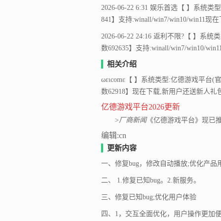
2026-06-22 6:31 娱乐首选【 】系统类
841】支持:winall/win7/win10/
2026-06-22 24:16 返利不限?【 】系
数692635】支持:winall/win7/wi
相关介绍
ωειcοmε【 】系统类型:亿德游戏平台(官方)官
数62918】现在下载,新用户还送新人
亿德游戏平台2026更新
>
厂商新闻
《亿德游戏平台》现已推出 战
编辑:cn
更新内容
一、修复bug，修改自动播放;优化产品
二、 1.修复已知bug。2.新服务。
三、修复已知bug;优化用户体验
四、1，交互全面优化，用户操作更加便