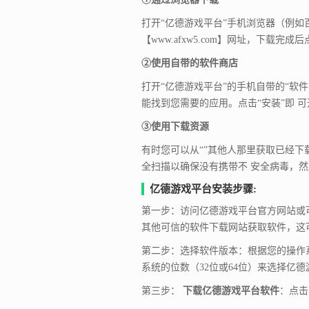
打开“亿德游戏平台”手机浏览器（例
【www.afxw5.com】网址，下载完成
②使用自带的软件商店
打开“亿德游戏平台”的手机自带的“软
能找到您需要的应用。点击“安装”即 
③使用下载资源
有时您可以从“”其他人那里获取已经
全扫描以确保没有携带不 安全病毒，
亿德游戏平台安装步骤:
第一步：访问亿德游戏平台官方网站或可靠的软
其他可信的软件下载网站获取软件，这
第二步：选择软件版本：根据您的操作
系统的位数（32位或64位）来选择亿
第三步：
下载亿德游戏平台软件
：点击