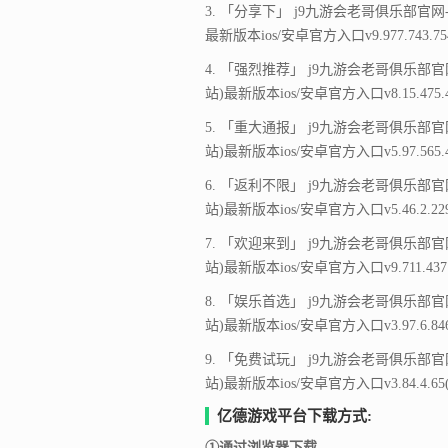
3. 「分享下」 j9九游会老哥俱乐部官网-app
最新版本ios/安卓官方入口v9.977.74
4. 「强烈推荐」 j9九游会老哥俱乐部官网-ap
站)最新版本ios/安卓官方入口v8.15.
5. 「重大通报」 j9九游会老哥俱乐部官网-ap
站)最新版本ios/安卓官方入口v5.97.
6. 「返利不限」 j9九游会老哥俱乐部官网-ap
站)最新版本ios/安卓官方入口v5.46.
7. 「欢迎来到」 j9九游会老哥俱乐部官网-ap
站)最新版本ios/安卓官方入口v9.711.
8. 「娱乐首选」 j9九游会老哥俱乐部官网-ap
站)最新版本ios/安卓官方入口v3.97.
9. 「免费试玩」 j9九游会老哥俱乐部官网-ap
站)最新版本ios/安卓官方入口v3.84.
亿德游戏平台下载方式:
①通过浏览器下载