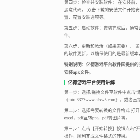
第四步：检查并安装软件： 在安装前
恶意代码。 双击下载的安装文件开始
置、配置安装选项等。
第五步：启动软件：安装完成后，通常
件。
第六步：更新和激活（如果需要）： 
的软件更新，以确保使用的是最新版本
特别说明：亿德游戏平台软件园提供的
安装apk文件。
亿德游戏平台使用讲解
第一步：选择/拖拽文件至软件中点击“
《tutu:3377www.afxw5.com》
第二步：选择需要转换的文件格式 打开软
excel，pdf互转ppt，pdf转图片等。
第三步：点击【开始转换】按钮点击“开
操作，顺利完成文件格式的转换。