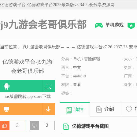
亿德游戏平台-亿德游戏平台2025最新版v5.34.2-爱分享资源网
j9九游会老哥俱乐部
单机游戏
当前位置：
j9九游会老哥俱乐部
→ → → 亿德游戏平台v7.26.2937.23 安
分类：
单机 / 冒险解谜
大小：
亿德游戏平台-j9九游
语言：
中文
更新：
会老哥俱乐部
平台：
android
厂商：
权限：
查看
备案：
标签：
ios版需跳转app store下载
介绍
详情
3
2
亿德游戏平台截图